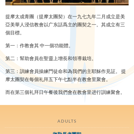
提摩太成青團（提摩太團契）在一九七九年二月成立是美
亞美華人浸信教會以广东話爲主的團契之一。其成立有三
個目標。
第一：作教會其 中一個功能體。
第二：幫助會員在聖靈上增長和領導栽培。
第三：訓練會員操練門徒命和為我們的主耶穌作見証。 提
摩太團契在每個礼拜五下午七點半在教會里聚會。
而在第三個礼拜日午餐後我們會在教會里进行訓練聚會。
ADULTS