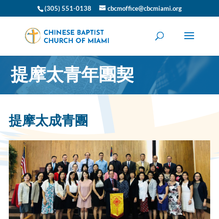
(305) 551-0138
cbcmoffice@cbcmiami.org
提摩太青年團契
提摩太成青團